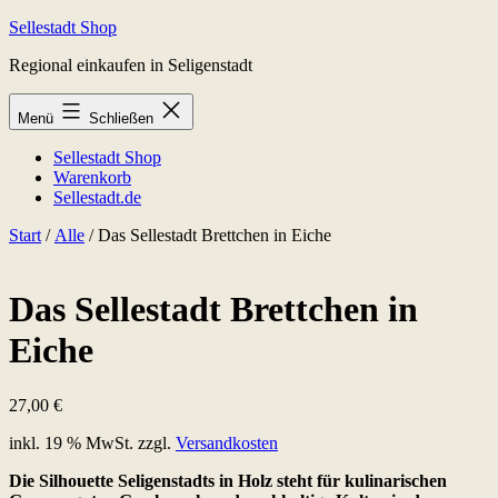
Zum
Sellestadt Shop
Inhalt
Regional einkaufen in Seligenstadt
springen
Menü
Schließen
Sellestadt Shop
Warenkorb
Sellestadt.de
Start
/
Alle
/ Das Sellestadt Brettchen in Eiche
Das Sellestadt Brettchen in
Eiche
27,00
€
inkl. 19 % MwSt.
zzgl.
Versandkosten
Die Silhouette Seligenstadts in Holz steht für kulinarischen