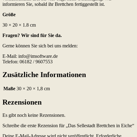
informieren Sie, sobald ihr Brettchen fertiggestellt ist.
Größe
30 × 20 × 1.8 cm
Fragen? Wir sind für Sie da.
Gerne können Sie sich bei uns melden:
E-Mail: info@imsoftware.de
Telefon: 06182 / 9607553
Zusätzliche Informationen
Maße
30 × 20 × 1,8 cm
Rezensionen
Es gibt noch keine Rezensionen.
Schreibe die erste Rezension für „Das Sellestadt Brettchen in Eiche“
Deine E-Mail-Adresse wird nicht veröffentlicht.
Erforderliche