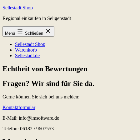
Zum
Sellestadt Shop
Inhalt
Regional einkaufen in Seligenstadt
springen
Menü
Schließen
Sellestadt Shop
Warenkorb
Sellestadt.de
Echtheit von Bewertungen
Fragen? Wir sind für Sie da.
Gerne können Sie sich bei uns melden:
Kontaktformular
E-Mail: info@imsoftware.de
Telefon: 06182 / 9607553